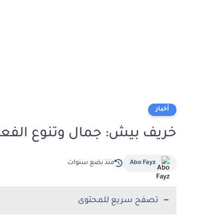
أخبار
خريف بيش: جمال وتنوع الفع
Abo Fayz
منذ بضع سنوات
تصفح سريع للمحتوى