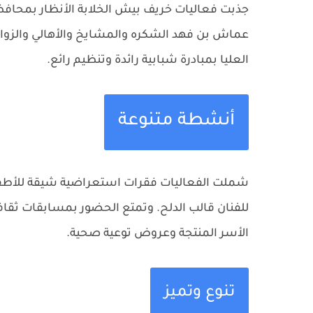
جذبت فعاليات خريف بيش الخلابة الأنظار بمح
عماش بن فهد الشكره والمشايخ والأهالي والزوار و
العليا بمبادرة شبابية رائدة وتنظيم رائع.
أنشطة متنوعة
شملت الفعاليات فقرات استعراضية شيقة للأطفا
للفنان قالب الدلح. وتمتع الحضور بمسابقات ثقافي
الأسر المنتجة وعروض توعية صحية.
تنوع وتميز