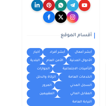
أقسام الموقع
أبشر أعمال
أبشر أفراد
أخبار
الأحوال المدنية
الأمن العام
البلدية
التأمينات الاجتماعية
الجوازات
الخدمات العامة
الزكاة والدخل
السجل المدني
المرور
المقابل المالي
المقييمين
النيابة العامة