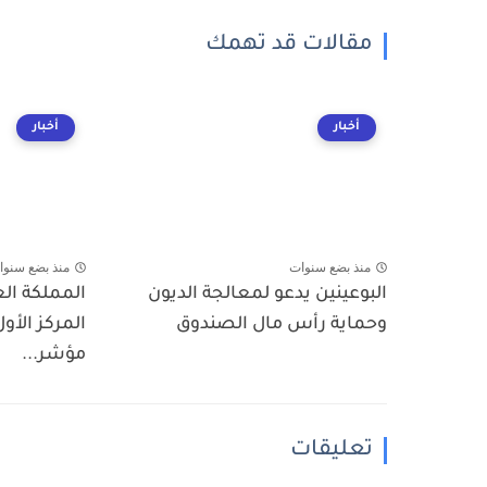
مقالات قد تهمك
أخبار
أخبار
منذ بضع سنوات
منذ بضع سنوا
البوعينين يدعو لمعالجة الديون
المملكة ال
وحماية رأس مال الصندوق
المركز الأول
مؤشر...
تعليقات