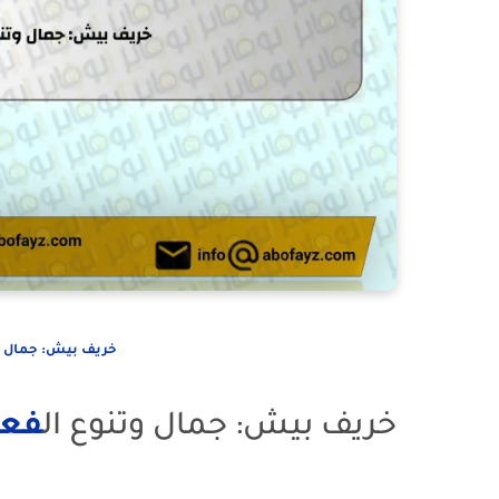
خريف بيش: جمال و
خريف بيش: جمال وتنوع ال
فعا