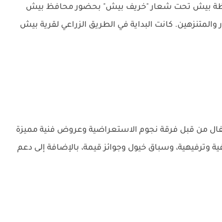
افظة بيش تحت شعار "خريف بيش" بحضور محافظ بيش
المتنزهين. كانت البداية في الطريق الزراعي لقرية بيش
ل من قبل فرقة نجوم الاستعراضية وعروض فنية مميزة
ة وترفيهية، وسباق خيول وجوائز قيمة، بالإضافة إلى دعم