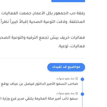
رفقة حب الجمهور بكل الأعمار، جمعت الفعاليات م
المختلفة. ولاقت التوعية الصحية إقبالاً كبيراً ن
فعاليات خريف بيش تجمع الترفيه والتوعية الصحي
فعاليات، توعية.
مواضيع قد تفيدك
منذ بضع سنوات
صاحب السمو الأمير الدكتور فيصل بن عياف يوقع م
منذ بضع سنوات
سمو نائب أمير مكة المكرمة يلتقي مدير فرع وزارة الم