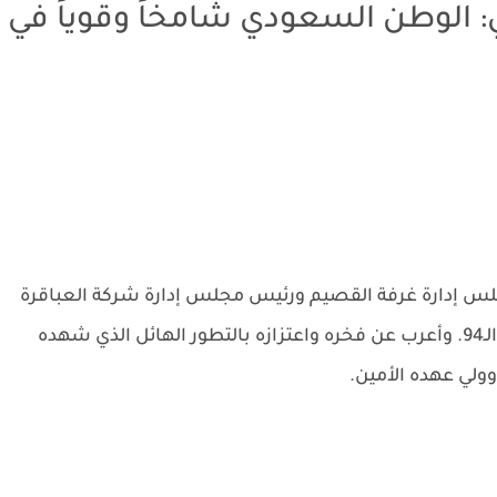
: الوطن السعودي شامخاً وقوياً في
لس إدارة غرفة القصيم ورئيس مجلس إدارة شركة العباقرة
للتجارة والمقاولات، تهانيه بمناسبة اليوم الوطني الـ94. وأعرب عن فخره واعتزازه بالتطور الهائل الذي شهده
ولي عهده الأمين.