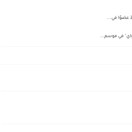
اي" في موسم...