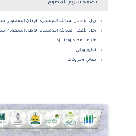
تصفح سريع للمحتوى
رجل الأعمال عبدالله النومسي: الوطن السعودي شامخاً 
رجل الأعمال عبدالله النومسي: الوطن السعودي شامخاً 
عبّر عن فخره واعتزازه
تطور ورقي
تهاني وتبريكات