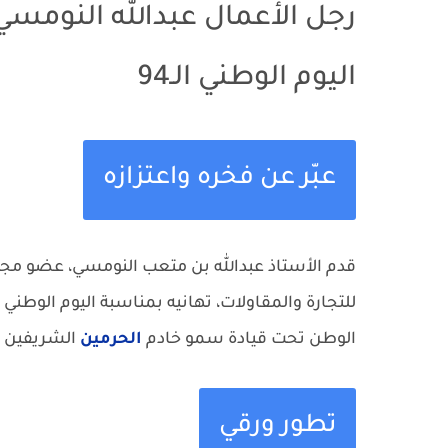
رجل الأعمال عبدالله النومسي
اليوم الوطني الـ94
عبّر عن فخره واعتزازه
قدم الأستاذ عبدالله بن متعب النومسي، عضو مج
الوطن تحت قيادة سمو خادم
الحرمين
الشريفين و
تطور ورقي