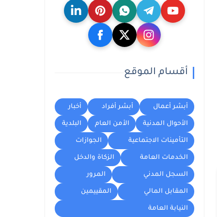
أقسام الموقع
أبشر أعمال
أبشر أفراد
أخبار
الأحوال المدنية
الأمن العام
البلدية
التأمينات الاجتماعية
الجوازات
الخدمات العامة
الزكاة والدخل
السجل المدني
المرور
المقابل المالي
المقييمين
النيابة العامة