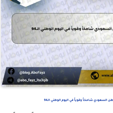
ن السعودي شامخاً وقوياً في اليوم الوطني الـ94