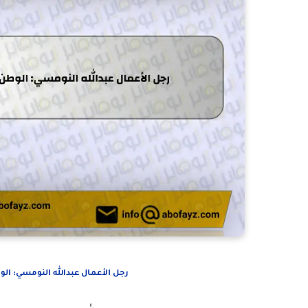
رجل الأعمال عبدالله النومسي: الوط