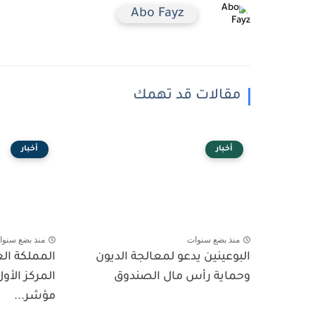
Abo Fayz
مقالات قد تهمك
أخبار
أخبار
منذ بضع سنوات
منذ بضع سنوا
البوعينين يدعو لمعالجة الديون
المملكة ال
وحماية رأس مال الصندوق
المركز الأول
مؤشر...