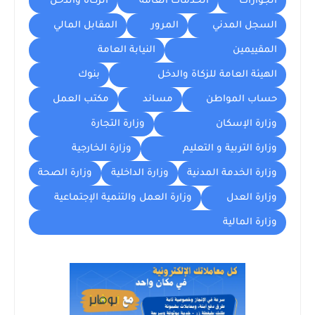
الجوازات
الخدمات العامة
الزكاة والدخل
السجل المدني
المرور
المقابل المالي
المقييمين
النيابة العامة
الهيئة العامة للزكاة والدخل
بنوك
حساب المواطن
مساند
مكتب العمل
وزارة الإسكان
وزارة التجارة
وزارة التربية و التعليم
وزارة الخارجية
وزارة الخدمة المدنية
وزارة الداخلية
وزارة الصحة
وزارة العدل
وزارة العمل والتنمية الإجتماعية
وزارة المالية