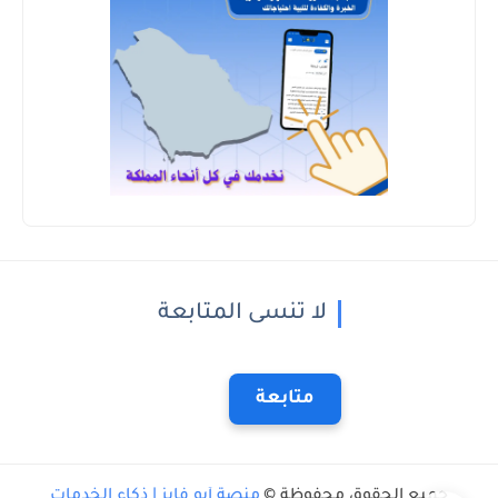
لا تنسى المتابعة
متابعة
جميع الحقوق محفوظة ©
منصة أبو فايز | ذكاء الخدمات