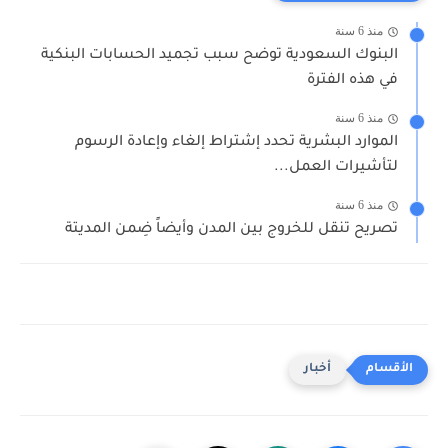
منذ 6 سنة
البنوك السعودية توضح سبب تجميد الحسابات البنكية
في هذه الفترة
منذ 6 سنة
الموارد البشرية تحدد إشتراط إلغاء وإعادة الرسوم
لتأشيرات العمل...
منذ 6 سنة
تصريح تنقل للخروج بين المدن وأيضاً ضِمن المديتة
أخبار