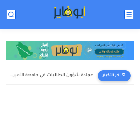
عمادة شؤون الطالبات في جامعة الأميرة نورة تنظم فعالية "داون...
📁 آخر الأخبار