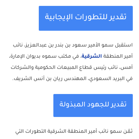
تقدير للتطورات الإيجابية
استقبل سمو الأمير سعود بن بندر بن عبدالعزيز، نائب
أمير المنطقة
الشرقية
، في مكتب سموه بديوان الإمارة،
أمس، نائب رئيس قطاع المبيعات الحكومية والشركات
في البريد السعودي، المهندس ريان بن أنس الشريف.
تقدير للجهود المبذولة
ثمّن سمو نائب أمير المنطقة الشرقية التطورات التي