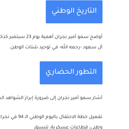
التاريخ الوطني
أوضح سمو أمير نجر
آل سعود -رحمه الله- في توحيد شتات الوطن.
التطور الحضاري
أشار سمو أمير نجران إلى ضرورة إبراز الشواهد الحض
تفعيل خطة الاحتفال باليوم الوطني الـ 94 في نجران بحضور قادة القطاعات العسكرية.
وطني، قطاعات عسكرية، تنسيق