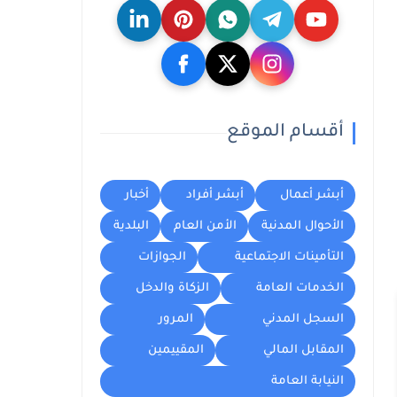
أقسام الموقع
أبشر أعمال
أبشر أفراد
أخبار
الأحوال المدنية
الأمن العام
البلدية
التأمينات الاجتماعية
الجوازات
الخدمات العامة
الزكاة والدخل
السجل المدني
المرور
المقابل المالي
المقييمين
النيابة العامة