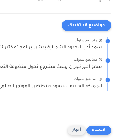
مواضيع قد تفيدك
منذ بضع سنوات
سمو أمير الحدود الشمالية يدشن برنامج "مختبر تن
منذ بضع سنوات
سمو أمير نجران يبحث مشروع تحول منظومة التعل
منذ بضع سنوات
المملكة العربية السعودية تحتضن المؤتمر العالم
أخبار