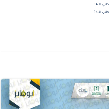
 الـ 94
 الـ 94