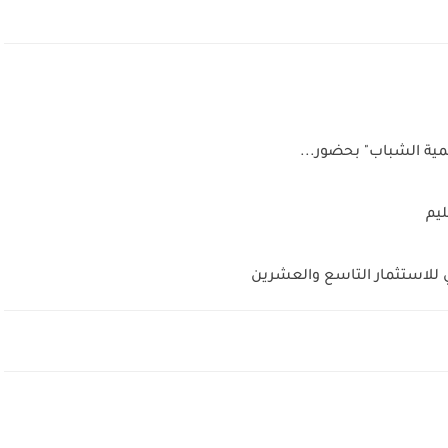
مية الشباب" بحضور...
يم
ي للاستثمار التاسع والعشرين