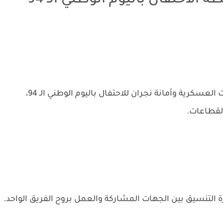
لاحتفال باليوم الوطني الـ 94
استعرض سموّ أمير منطقة نجران خطة القطاعات العسكرية وأمانة نجران للاحتفال باليوم الوطني الـ 94،
لقطاعات.
 التنسيق بين الجهات المشاركة والعمل بروح الفريق الواحد.