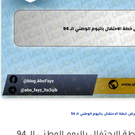
 خطة الاحتفال باليوم الوطني الـ 94