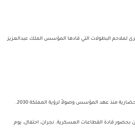
ان أهمية يوم 23 سبتمبر كذكرى لملاحم البطولات التي قادها المؤسس الملك عبدالعزيز
ارية منذ عهد المؤسس وصولاً لرؤية المملكة 2030.
نجران، احتفال، يوم