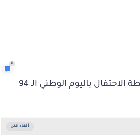
0
لاحتفال باليوم الوطني الـ 94