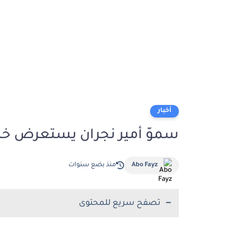
أخبار
سموّ أمير نجران يستعرض خطة ا
Abo Fayz
منذ بضع سنوات
تصفح سريع للمحتوى