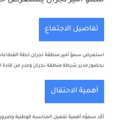
سموّ أمير نجران يستعرض خطة ا
تفاصيل الاجتماع
بحضور مدير شرطة منطقة نجران وعددٍ من قادة ا
أهمية الاحتفال
أكّد سموّه أهمية تفعيل المناسبة الوطنية وضرورة