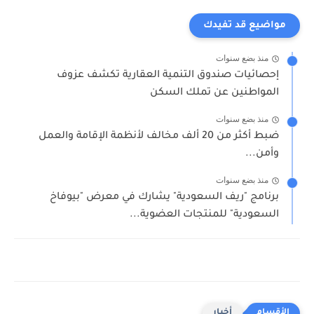
مواضيع قد تفيدك
منذ بضع سنوات
إحصائيات صندوق التنمية العقارية تكشف عزوف
المواطنين عن تملك السكن
منذ بضع سنوات
ضبط أكثر من 20 ألف مخالف لأنظمة الإقامة والعمل
وأمن...
منذ بضع سنوات
برنامج "ريف السعودية" يشارك في معرض "بيوفاخ
السعودية" للمنتجات العضوية...
أخبار