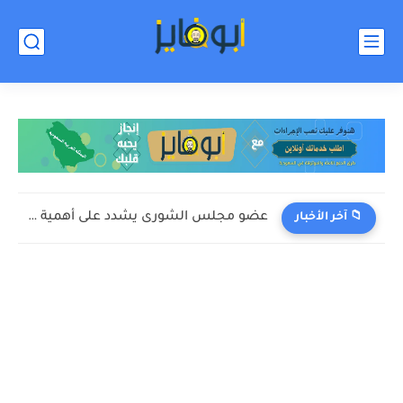
عضو مجلس الشورى يشدد على أهمية دعم الهيئة العامة للإحصاء
📁 آخر الأخبار