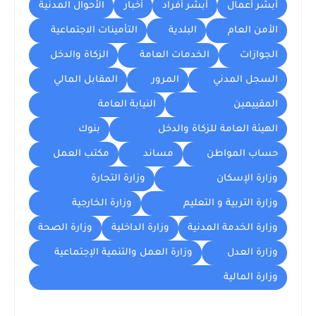
أبشر أعمال
أبشر أفراد
أخبار
الأحوال المدنية
الأمن العام
البلدية
التأمينات الاجتماعية
الجوازات
الخدمات العامة
الزكاة والدخل
السجل المدني
المرور
المقابل المالي
المقييمين
النيابة العامة
الهيئة العامة للزكاة والدخل
بنوك
حساب المواطن
مساند
مكتب العمل
وزارة الإسكان
وزارة التجارة
وزارة التربية و التعليم
وزارة الخارجية
وزارة الخدمة المدنية
وزارة الداخلية
وزارة الصحة
وزارة العدل
وزارة العمل والتنمية الإجتماعية
وزارة المالية