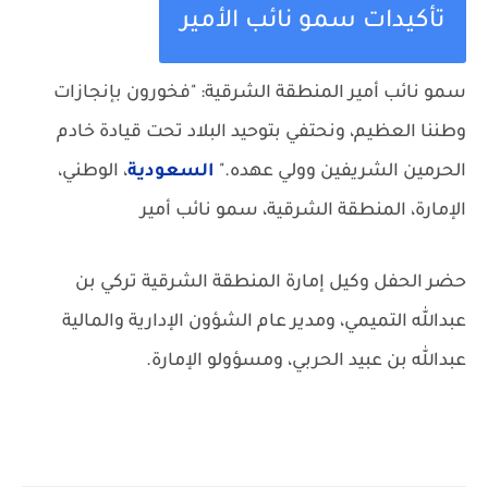
تأكيدات سمو نائب الأمير
سمو نائب أمير المنطقة الشرقية: "فخورون بإنجازات
وطننا العظيم، ونحتفي بتوحيد البلاد تحت قيادة خادم
الحرمين الشريفين وولي عهده."
السعودية
، الوطني،
الإمارة، المنطقة الشرقية، سمو نائب أمير
حضر الحفل وكيل إمارة المنطقة الشرقية تركي بن
عبدالله التميمي، ومدير عام الشؤون الإدارية والمالية
عبدالله بن عبيد الحربي، ومسؤولو الإمارة.