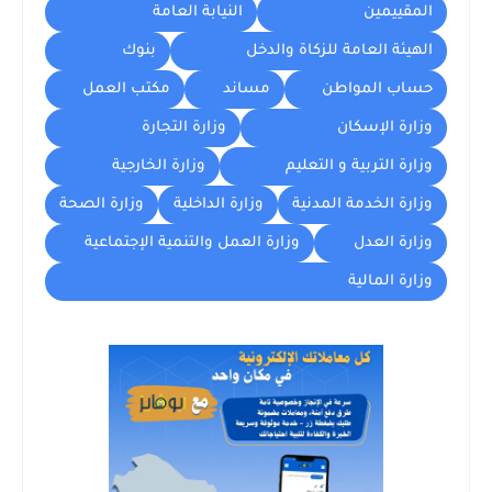
المقييمين
النيابة العامة
الهيئة العامة للزكاة والدخل
بنوك
حساب المواطن
مساند
مكتب العمل
وزارة الإسكان
وزارة التجارة
وزارة التربية و التعليم
وزارة الخارجية
وزارة الخدمة المدنية
وزارة الداخلية
وزارة الصحة
وزارة العدل
وزارة العمل والتنمية الإجتماعية
وزارة المالية