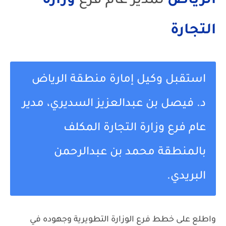
الرياض
لمدير عام فرع
وزارة
التجارة
استقبل وكيل إمارة منطقة الرياض
د. فيصل بن عبدالعزيز السديري، مدير
عام فرع وزارة التجارة المكلف
بالمنطقة محمد بن عبدالرحمن
البريدي.
واطلع على خطط فرع الوزارة التطويرية وجهوده في