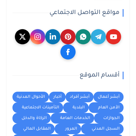
مواقع التواصل الاجتماعي
أقسام الموقع
أبشر أعمال
أبشر أفراد
أخبار
الأحوال المدنية
الأمن العام
البلدية
التأمينات الاجتماعية
الجوازات
الخدمات العامة
الزكاة والدخل
السجل المدني
المرور
المقابل المالي