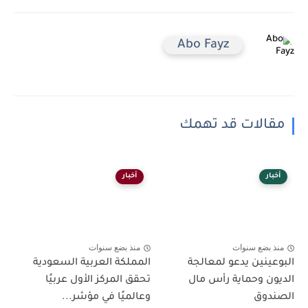
Abo Fayz
مقالات قد تهمك
أخبار
أخبار
منذ بضع سنوات
منذ بضع سنوات
البوعينين يدعو لمعالجة
المملكة العربية السعودية
الديون وحماية رأس مال
تحقق المركز الأول عربيًا
الصندوق
وعالميًا في مؤشر...