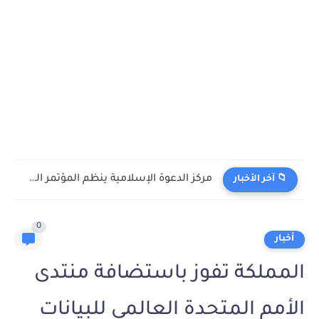
مركز الدعوة الإسلامية ينظم المؤتمر السنوي لمسلمي أميركا اللاتينية والبحر...
📁 آخر الأخبار
0
أخبار
المملكة تفوز باستضافة منتدى
الأمم المتحدة العالمي للبيانات