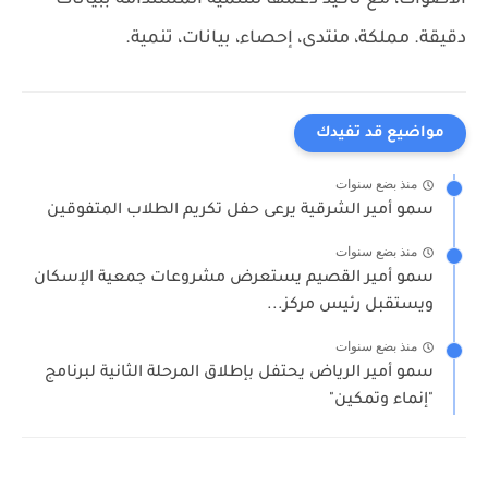
الأصوات، مع تأكيد دعمها للتنمية المستدامة ببيانات
دقيقة.
مملكة، منتدى، إحصاء، بيانات، تنمية.
مواضيع قد تفيدك
منذ بضع سنوات
سمو أمير الشرقية يرعى حفل تكريم الطلاب المتفوقين
منذ بضع سنوات
سمو أمير القصيم يستعرض مشروعات جمعية الإسكان
ويستقبل رئيس مركز...
منذ بضع سنوات
سمو أمير الرياض يحتفل بإطلاق المرحلة الثانية لبرنامج
"إنماء وتمكين"