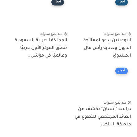
أخبار
أخبار
منذ بضع سنوات
منذ بضع سنوات
البوعينين يدعو لمعالجة
المملكة العربية السعودية
الديون وحماية رأس مال
تحقق المركز الأول عربيًا
الصندوق
وعالميًا في مؤشر...
أخبار
منذ بضع سنوات
دراسة "إنسان" تكشف عن
العائد المجتمعي للتطوع في
منطقة الرياض