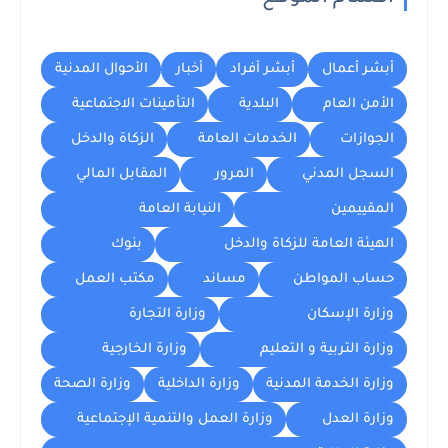
أبشر أعمال
أبشر أفراد
أخبار
الأحوال المدنية
الأمن العام
البلدية
التأمينات الاجتماعية
الجوازات
الخدمات العامة
الزكاة والدخل
السجل المدني
المرور
المقابل المالي
المقييمين
النيابة العامة
الهيئة العامة للزكاة والدخل
بنوك
حساب المواطن
مساند
مكتب العمل
وزارة الإسكان
وزارة التجارة
وزارة التربية و التعليم
وزارة الخارجية
وزارة الخدمة المدنية
وزارة الداخلية
وزارة الصحة
وزارة العدل
وزارة العمل والتنمية الإجتماعية