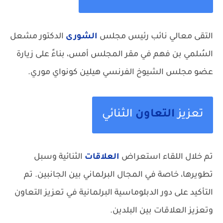
التقى معالي نائب رئيس مجلس
الشورى
الدكتور مشعل
السُلمي بن فهم في مقر المجلس أمس، بناءً على زيارة
عضو مجلس الشيوخ الفرنسي هيلين كونواي موري.
تعزيز
التعاون
الثنائي
تم خلال اللقاء استعراض
العلاقات
الثنائية وسبل
تطويرها، خاصة في المجال البرلماني بين الجانبين. تم
التأكيد على دور الدبلوماسية البرلمانية في تعزيز التعاون
وتعزيز العلاقات بين البلدين.