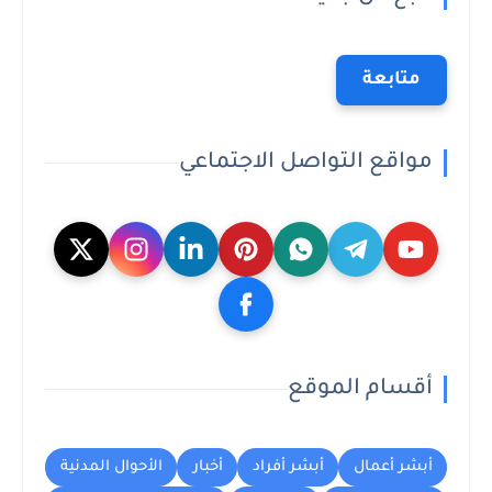
متابعة
مواقع التواصل الاجتماعي
أقسام الموقع
أبشر أعمال
أبشر أفراد
أخبار
الأحوال المدنية