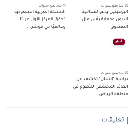
منذ بضع سنوات
منذ بضع سنوات
البوعينين يدعو لمعالجة
المملكة العربية السعودية
الديون وحماية رأس مال
تحقق المركز الأول عربيًا
الصندوق
وعالميًا في مؤشر...
أخبار
منذ بضع سنوات
دراسة "إنسان" تكشف عن
العائد المجتمعي للتطوع في
منطقة الرياض
تعليقات