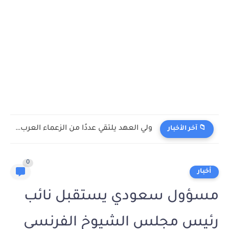
ولي العهد يلتقي عددًا من الزعماء العرب والعالميين
📁 آخر الأخبار
0
أخبار
مسؤول سعودي يستقبل نائب
رئيس مجلس الشيوخ الفرنسي