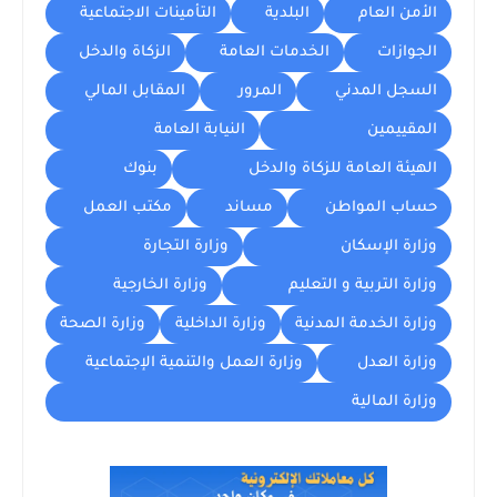
الأمن العام
البلدية
التأمينات الاجتماعية
الجوازات
الخدمات العامة
الزكاة والدخل
السجل المدني
المرور
المقابل المالي
المقييمين
النيابة العامة
الهيئة العامة للزكاة والدخل
بنوك
حساب المواطن
مساند
مكتب العمل
وزارة الإسكان
وزارة التجارة
وزارة التربية و التعليم
وزارة الخارجية
وزارة الخدمة المدنية
وزارة الداخلية
وزارة الصحة
وزارة العدل
وزارة العمل والتنمية الإجتماعية
وزارة المالية