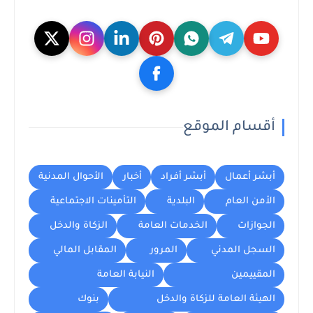
أقسام الموقع
أبشر أعمال
أبشر أفراد
أخبار
الأحوال المدنية
الأمن العام
البلدية
التأمينات الاجتماعية
الجوازات
الخدمات العامة
الزكاة والدخل
السجل المدني
المرور
المقابل المالي
المقييمين
النيابة العامة
الهيئة العامة للزكاة والدخل
بنوك