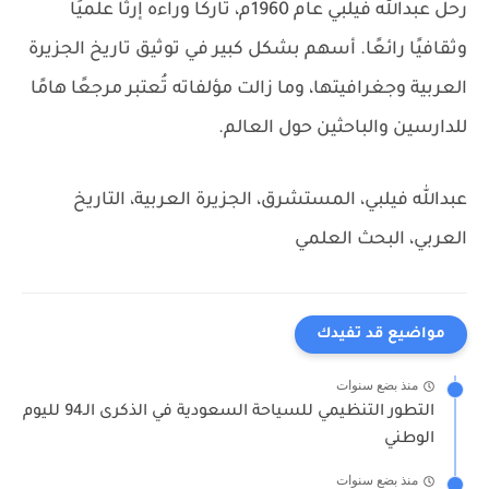
رحل عبدالله فيلبي عام 1960م، تاركًا وراءه إرثًا علميًا
وثقافيًا رائعًا. أسهم بشكل كبير في توثيق تاريخ الجزيرة
العربية وجغرافيتها، وما زالت مؤلفاته تُعتبر مرجعًا هامًا
للدارسين والباحثين حول العالم.
عبدالله فيلبي، المستشرق، الجزيرة العربية، التاريخ
العربي، البحث العلمي
مواضيع قد تفيدك
منذ بضع سنوات
التطور التنظيمي للسياحة السعودية في الذكرى الـ94 لليوم
الوطني
منذ بضع سنوات