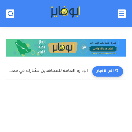
الإدارة العامة للمجاهدين تشارك في معرض الصقور والصيد السعودي الدولي...
📁 آخر الأخبار