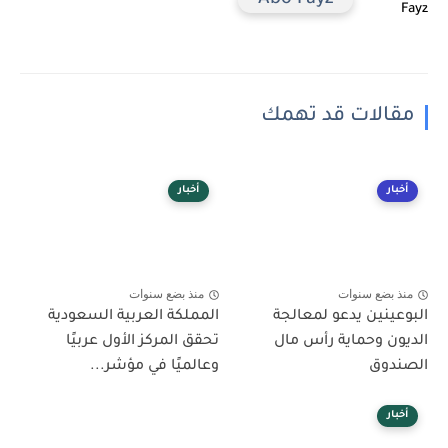
Abo Fayz
مقالات قد تهمك
أخبار
أخبار
منذ بضع سنوات
منذ بضع سنوات
البوعينين يدعو لمعالجة
المملكة العربية السعودية
الديون وحماية رأس مال
تحقق المركز الأول عربيًا
الصندوق
وعالميًا في مؤشر...
أخبار