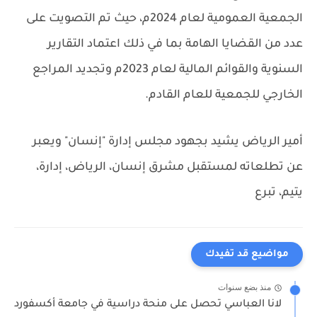
الجمعية العمومية لعام 2024م، حيث تم التصويت على
عدد من القضايا الهامة بما في ذلك اعتماد التقارير
السنوية والقوائم المالية لعام 2023م وتجديد المراجع
الخارجي للجمعية للعام القادم.
أمير الرياض يشيد بجهود مجلس إدارة "إنسان" ويعبر
عن تطلعاته لمستقبل مشرق
إنسان، الرياض، إدارة،
يتيم، تبرع
مواضيع قد تفيدك
منذ بضع سنوات
لانا العباسي تحصل على منحة دراسية في جامعة أكسفورد