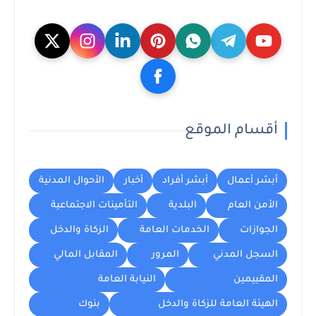
أقسام الموقع
أبشر أعمال
أبشر أفراد
أخبار
الأحوال المدنية
الأمن العام
البلدية
التأمينات الاجتماعية
الجوازات
الخدمات العامة
الزكاة والدخل
السجل المدني
المرور
المقابل المالي
المقييمين
النيابة العامة
الهيئة العامة للزكاة والدخل
بنوك