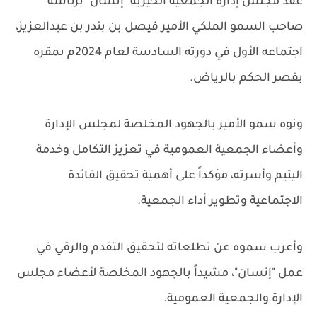
عقد مجلس إدارة الجمعية الخيرية "إنسان" برئاسة
صاحب السمو الملكي الأمير فيصل بن بندر بن عبدالعزيز،
اجتماعه الأول في دورته السادسة لعام 2024م بمقره
بقصر الحكم بالرياض.
ونوه سمو الأمير بالجهود المخلصة لمجلس الإدارة
وأعضاء الجمعية العمومية في تعزيز التكامل وخدمة
اليتيم وأسرته، مؤكداً على أهمية تحقيق الفائدة
الاجتماعية وتطوير أداء الجمعية.
وأعرب سموه عن تطلعاته لتحقيق التقدم والرقي في
عمل "إنسان"، مشيداً بالجهود المخلصة لأعضاء مجلس
الإدارة والجمعية العمومية.