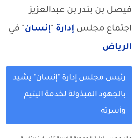
فيصل بن بندر بن عبدالعزيز
اجتماع مجلس
إدارة
"
إنسان
" في
الرياض
رئيس مجلس إدارة "إنسان" يشيد
بالجهود المبذولة لخدمة اليتيم
وأسرته