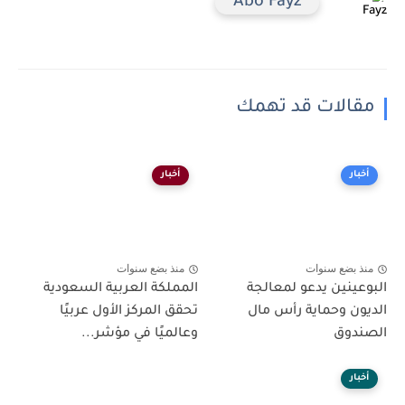
Abo Fayz
مقالات قد تهمك
أخبار
أخبار
منذ بضع سنوات
منذ بضع سنوات
البوعينين يدعو لمعالجة
المملكة العربية السعودية
الديون وحماية رأس مال
تحقق المركز الأول عربيًا
الصندوق
وعالميًا في مؤشر...
أخبار