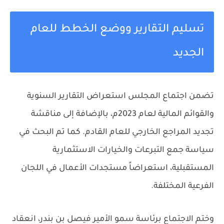
تسليم التقارير ووضع الخطط للعام
الجديد
تضمن اجتماع المجلس استعراض التقارير السنوية
والقوائم المالية لعام 2023م، بالإضافة إلى مناقشة
تجديد المراجع الخارجي للعام القادم. كما تم البحث في
سياسة جمع التبرعات والخيارات الاستثمارية
المستقبلية، استعراضاً مستجدات الأعمال في اللجان
الفرعية المختلفة.
وختم الاجتماع برئاسة سمو الأمير فيصل بن بندر، انعقاد