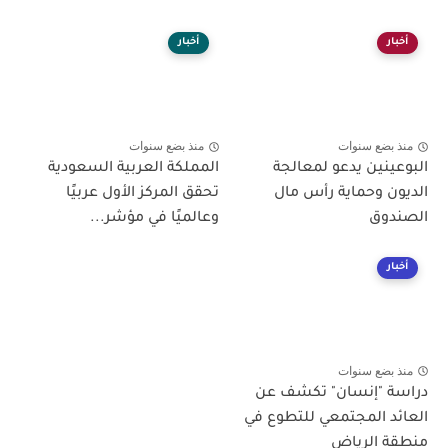
أخبار
أخبار
منذ بضع سنوات
منذ بضع سنوات
البوعينين يدعو لمعالجة
المملكة العربية السعودية
الديون وحماية رأس مال
تحقق المركز الأول عربيًا
الصندوق
وعالميًا في مؤشر...
أخبار
منذ بضع سنوات
دراسة "إنسان" تكشف عن
العائد المجتمعي للتطوع في
منطقة الرياض