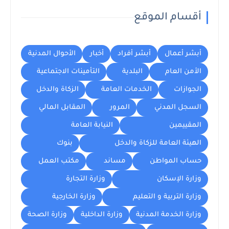
أقسام الموقع
أبشر أعمال
أبشر أفراد
أخبار
الأحوال المدنية
الأمن العام
البلدية
التأمينات الاجتماعية
الجوازات
الخدمات العامة
الزكاة والدخل
السجل المدني
المرور
المقابل المالي
المقييمين
النيابة العامة
الهيئة العامة للزكاة والدخل
بنوك
حساب المواطن
مساند
مكتب العمل
وزارة الإسكان
وزارة التجارة
وزارة التربية و التعليم
وزارة الخارجية
وزارة الخدمة المدنية
وزارة الداخلية
وزارة الصحة