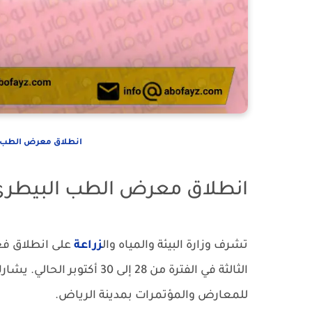
انطلاق معرض الطب ال
انطلاق معرض الطب البيطري و
تشرف وزارة البيئة والمياه وال
زراعة
على انطلاق فع
للمعارض والمؤتمرات بمدينة الرياض.