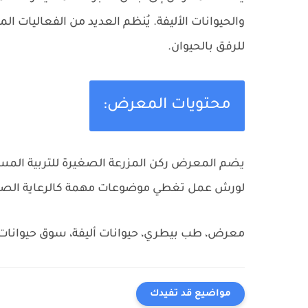
والحيوانات الأليفة. يُنظم العديد من الفعاليات ا
للرفق بالحيوان.
محتويات المعرض:
يضم المعرض ركن المزرعة الصغيرة للتربية المستدا
لورش عمل تغطي موضوعات مهمة كالرعاية الصحية و
معرض، طب بيطري، حيوانات أليفة، سوق حيوانات،
مواضيع قد تفيدك