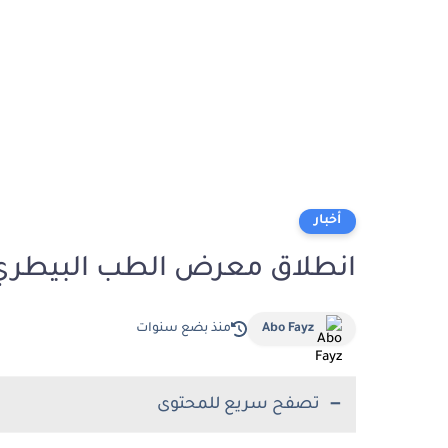
أخبار
انطلاق معرض الطب البيطري و
Abo Fayz
منذ بضع سنوات
تصفح سريع للمحتوى