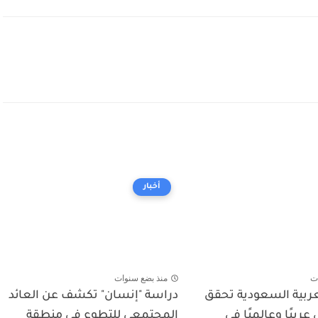
أخبار
ت
منذ بضع سنوات
عربية السعودية تحقق
دراسة "إنسان" تكشف عن العائد
 عربيًا وعالميًا في
المجتمعي للتطوع في منطقة