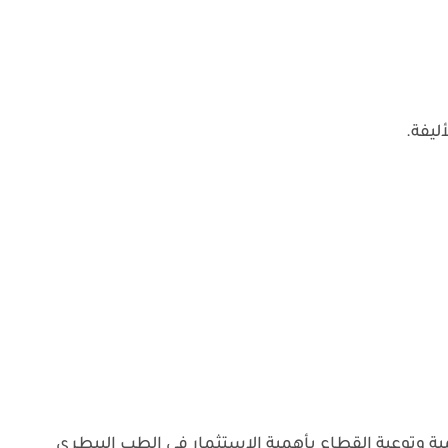
ليفة.
ية وتوعية القطاع بأهمية الاستثمار في الطب البيطري