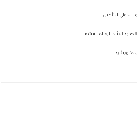
 الدولي للتأهيل...
حدود الشمالية لمناقشة...
دة" ويشيد...