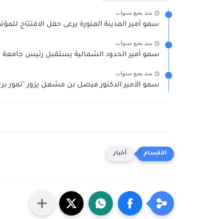
منذ بضع سنوات
سمو أمير المدينة المنورة يرعى حفل الافتتاح للمؤتمر
منذ بضع سنوات
سمو أمير الحدود الشمالية يستقبل رئيس جامعة ال
منذ بضع سنوات
سمو الأمير الدكتور فيصل بن مشعل يزور "تمور بري
أخبار