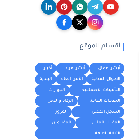
أقسام الموقع
أبشر أعمال
أبشر أفراد
أخبار
الأحوال المدنية
الأمن العام
البلدية
التأمينات الاجتماعية
الجوازات
الخدمات العامة
الزكاة والدخل
السجل المدني
المرور
المقابل المالي
المقييمين
النيابة العامة