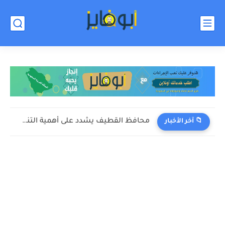
محافظ القطيف يشدد على أهمية التنسيق لموسم الأمطار
📁 آخر الأخبار