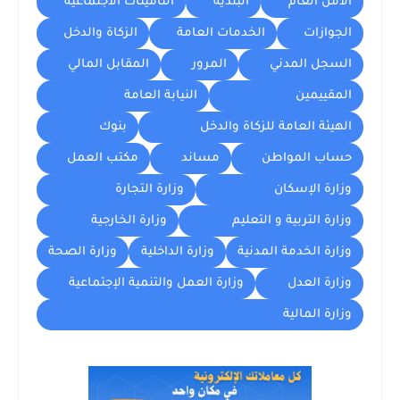
الأمن العام
البلدية
التأمينات الاجتماعية
الجوازات
الخدمات العامة
الزكاة والدخل
السجل المدني
المرور
المقابل المالي
المقييمين
النيابة العامة
الهيئة العامة للزكاة والدخل
بنوك
حساب المواطن
مساند
مكتب العمل
وزارة الإسكان
وزارة التجارة
وزارة التربية و التعليم
وزارة الخارجية
وزارة الخدمة المدنية
وزارة الداخلية
وزارة الصحة
وزارة العدل
وزارة العمل والتنمية الإجتماعية
وزارة المالية