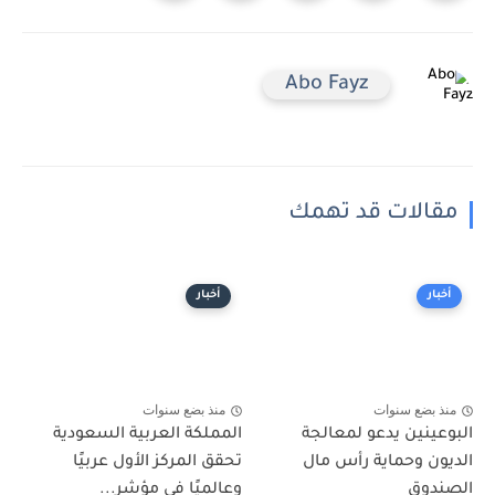
Abo Fayz
مقالات قد تهمك
أخبار
أخبار
منذ بضع سنوات
منذ بضع سنوات
البوعينين يدعو لمعالجة
المملكة العربية السعودية
الديون وحماية رأس مال
تحقق المركز الأول عربيًا
الصندوق
وعالميًا في مؤشر...