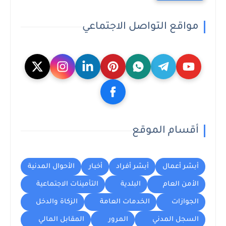
مواقع التواصل الاجتماعي
أقسام الموقع
أبشر أعمال
أبشر أفراد
أخبار
الأحوال المدنية
الأمن العام
البلدية
التأمينات الاجتماعية
الجوازات
الخدمات العامة
الزكاة والدخل
السجل المدني
المرور
المقابل المالي