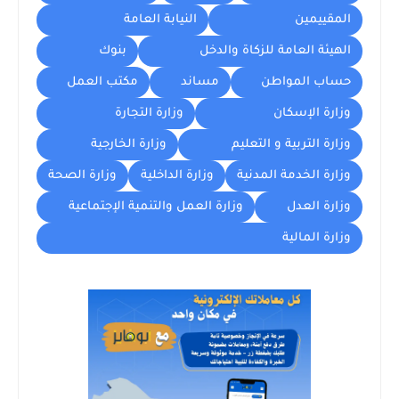
المقييمين
النيابة العامة
الهيئة العامة للزكاة والدخل
بنوك
حساب المواطن
مساند
مكتب العمل
وزارة الإسكان
وزارة التجارة
وزارة التربية و التعليم
وزارة الخارجية
وزارة الخدمة المدنية
وزارة الداخلية
وزارة الصحة
وزارة العدل
وزارة العمل والتنمية الإجتماعية
وزارة المالية