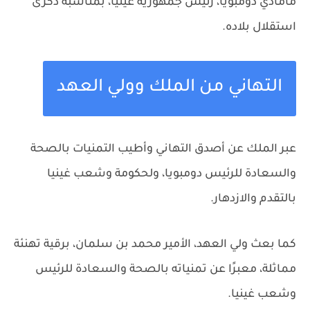
مامادي دومبويا، رئيس جمهورية غينيا، بمناسبة ذكرى
استقلال بلاده.
التهاني من الملك وولي العهد
عبر الملك عن أصدق التهاني وأطيب التمنيات بالصحة
والسعادة للرئيس دومبويا، ولحكومة وشعب غينيا
بالتقدم والازدهار.
كما بعث ولي العهد، الأمير محمد بن سلمان، برقية تهنئة
مماثلة، معبرًا عن تمنياته بالصحة والسعادة للرئيس
وشعب غينيا.