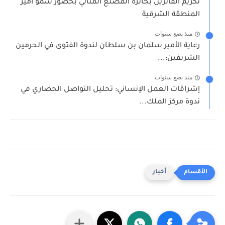
تكريم الفائزين بجائزة المصنع المثالي بحضور سمو أمير
المنطقة الشرقية
منذ بضع سنوات
رعاية الأمير سلمان بن سلطان لندوة الفتوى في الحرمين
الشريفين:...
منذ بضع سنوات
إشراقات العمل الإنساني: تحليل التواصل الحضاري في
ندوة مركز الملك...
أخبار