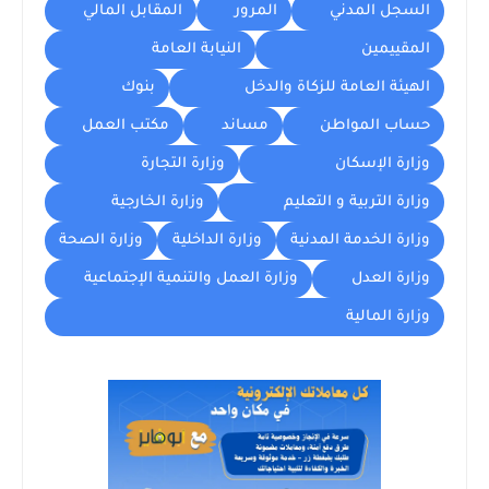
السجل المدني
المرور
المقابل المالي
المقييمين
النيابة العامة
الهيئة العامة للزكاة والدخل
بنوك
حساب المواطن
مساند
مكتب العمل
وزارة الإسكان
وزارة التجارة
وزارة التربية و التعليم
وزارة الخارجية
وزارة الخدمة المدنية
وزارة الداخلية
وزارة الصحة
وزارة العدل
وزارة العمل والتنمية الإجتماعية
وزارة المالية