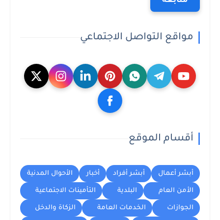
متابعة
مواقع التواصل الاجتماعي
أقسام الموقع
أبشر أعمال
أبشر أفراد
أخبار
الأحوال المدنية
الأمن العام
البلدية
التأمينات الاجتماعية
الجوازات
الخدمات العامة
الزكاة والدخل