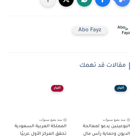
Abo Fayz
مقالات قد تهمك
أخبار
أخبار
منذ بضع سنوات
منذ بضع سنوات
البوعينين يدعو لمعالجة
المملكة العربية السعودية
الديون وحماية رأس مال
تحقق المركز الأول عربيًا