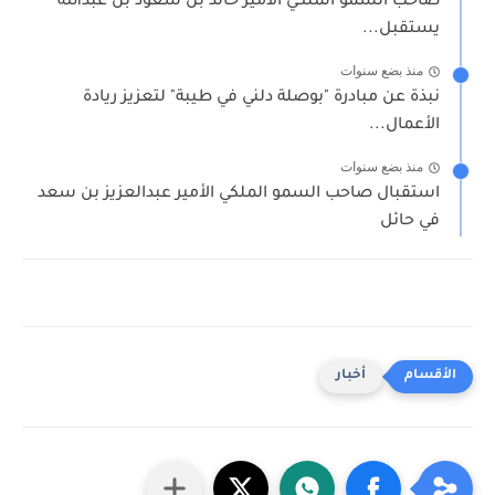
صاحب السمو الملكي الأمير خالد بن سعود بن عبدالله
يستقبل...
منذ بضع سنوات
نبذة عن مبادرة "بوصلة دلني في طيبة" لتعزيز ريادة
الأعمال...
منذ بضع سنوات
استقبال صاحب السمو الملكي الأمير عبدالعزيز بن سعد
في حائل
أخبار