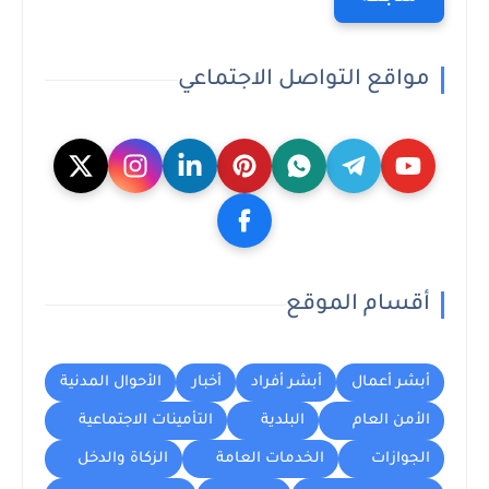
مواقع التواصل الاجتماعي
أقسام الموقع
أبشر أعمال
أبشر أفراد
أخبار
الأحوال المدنية
الأمن العام
البلدية
التأمينات الاجتماعية
الجوازات
الخدمات العامة
الزكاة والدخل