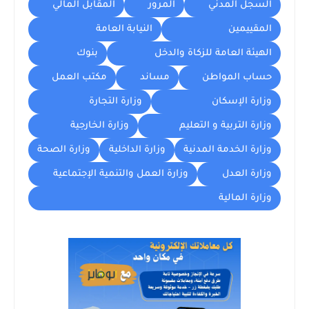
السجل المدني
المرور
المقابل المالي
المقييمين
النيابة العامة
الهيئة العامة للزكاة والدخل
بنوك
حساب المواطن
مساند
مكتب العمل
وزارة الإسكان
وزارة التجارة
وزارة التربية و التعليم
وزارة الخارجية
وزارة الخدمة المدنية
وزارة الداخلية
وزارة الصحة
وزارة العدل
وزارة العمل والتنمية الإجتماعية
وزارة المالية