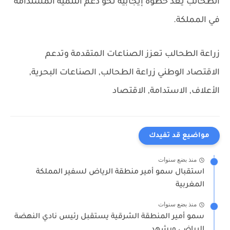
الطحالب يعد خطوة إيجابية نحو دعم التنمية المستدامة
في المملكة.
زراعة الطحالب تعزز الصناعات المتقدمة وتدعم
الاقتصاد الوطني
زراعة الطحالب, الصناعات البحرية,
الأعلاف, الاستدامة, الاقتصاد
مواضيع قد تفيدك
منذ بضع سنوات
استقبال سمو أمير منطقة الرياض لسفير المملكة
المغربية
منذ بضع سنوات
سمو أمير المنطقة الشرقية يستقبل رئيس نادي النهضة