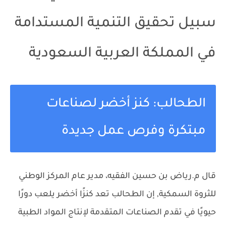
سبيل تحقيق التنمية المستدامة
في المملكة العربية السعودية
الطحالب: كنز أخضر لصناعات
مبتكرة وفرص عمل جديدة
قال م.رياض بن حسين الفقيه، مدير عام المركز الوطني
للثروة السمكية, إن الطحالب تعد كنزًا أخضر يلعب دورًا
حيويًا في تقدم الصناعات المتقدمة لإنتاج المواد الطبية