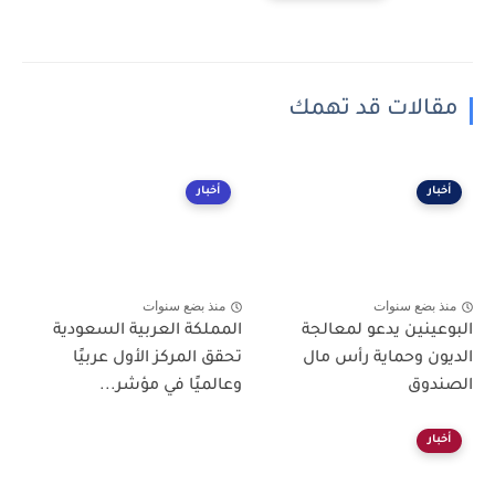
مقالات قد تهمك
أخبار
أخبار
منذ بضع سنوات
منذ بضع سنوات
البوعينين يدعو لمعالجة
المملكة العربية السعودية
الديون وحماية رأس مال
تحقق المركز الأول عربيًا
الصندوق
وعالميًا في مؤشر...
أخبار