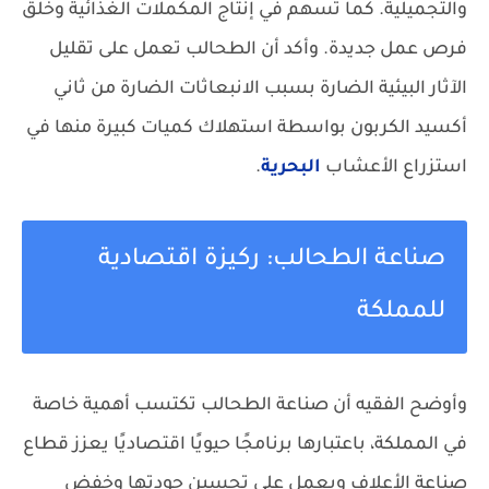
والتجميلية. كما تسهم في إنتاج المكملات الغذائية وخلق
فرص عمل جديدة. وأكد أن الطحالب تعمل على تقليل
الآثار البيئية الضارة بسبب الانبعاثات الضارة من ثاني
أكسيد الكربون بواسطة استهلاك كميات كبيرة منها في
استزراع الأعشاب
البحرية
.
صناعة الطحالب: ركيزة اقتصادية
للمملكة
وأوضح الفقيه أن صناعة الطحالب تكتسب أهمية خاصة
في المملكة، باعتبارها برنامجًا حيويًا اقتصاديًا يعزز قطاع
صناعة الأعلاف ويعمل على تحسين جودتها وخفض