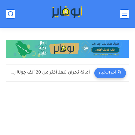
أمانة نجران تنفذ أكثر من 20 ألف جولة رقابية لضمان...
📁 آخر الأخبار