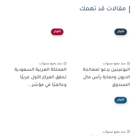
مقالات قد تهمك
أخبار
أخبار
منذ بضع سنوات
منذ بضع سنوات
البوعينين يدعو لمعالجة
المملكة العربية السعودية
الديون وحماية رأس مال
تحقق المركز الأول عربيًا
الصندوق
وعالميًا في مؤشر...
أخبار
منذ بضع سنوات