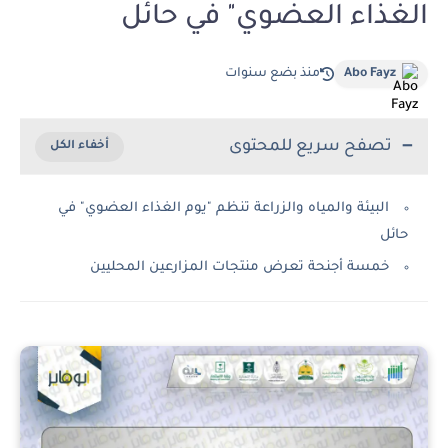
الغذاء العضوي" في حائل
Abo Fayz
منذ بضع سنوات
تصفح سريع للمحتوى
البيئة والمياه والزراعة تنظم "يوم الغذاء العضوي" في
حائل
خمسة أجنحة تعرض منتجات المزارعين المحليين