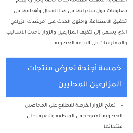
العضوية. شهدت الفعالية جناحاً خاصاً بالوزارة يقدّم
معلومات حول مبادراتها في هذا المجال وأهدافها في
تحقيق الاستدامة. واحتوى الحدث على "مرشدك الزراعي"
الذي يسعى إلى تثقيف المزارعين والزوار بأحدث الأساليب
والممارسات في الزراعة العضوية.
خمسة أجنحة تعرض منتجات
المزارعين المحليين
تمنح الزوار الفرصة للاطلاع على المحاصيل
العضوية المتنوعة في المنطقة والتعرف على
منتجاتها.