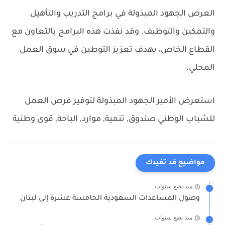
العرض الجهود المبذولة في برامج التدريب والتأهيل
والتمكين والتوظيف. وقد نفذت هذه البرامج بالتعاون مع
القطاع الخاص، بهدف تعزيز التوطين في سوق العمل
المحلي.
استعرض الأمير الجهود المبذولة لتوفير فرص العمل
للشباب الوطني
صندوق, تنمية, موارد, الباحة, قوى وطنية
مواضيع قد تفيدك
منذ بضع سنوات
وصول المساعدات السعودية الخامسة عشرة إلى لبنان
منذ بضع سنوات