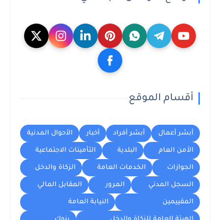
أقسام الموقع
أبشر أعمال
أبشر أفراد
أخبار
الأحوال المدنية
الأمن العام
البلدية
التأمينات الاجتماعية
الجوازات
الخدمات العامة
الزكاة والدخل
السجل المدني
المرور
المقابل المالي
المقييمين
النيابة العامة
الهيئة العامة للزكاة والدخل
بنوك