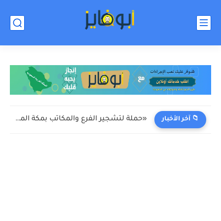
«حملة لتشجير الفرع والمكاتب بمكة المكرمة بشعار «لنكن قدوة»
📁 آخر الأخبار