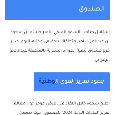
الصندوق
استقبل صاحب السمو الملكي الأمير حسام بن سعود
بن عبدالعزيز، أمير منطقة الباحة، في مكتبه، اليوم، مدير
فرع صندوق تنمية الموارد البشرية بالمنطقة عبدالخالق
الزهراني.
جهود تعزيز القوى ال
وطنية
اطلع سموه خلال اللقاء على عرض موجز حول معالم
تقرير "لقاءات الباحة 2024" للصندوق، حيث تضمن