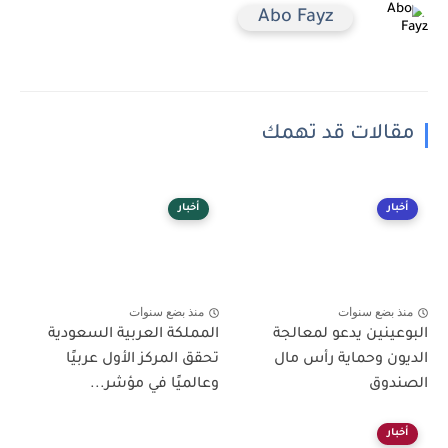
Abo Fayz
مقالات قد تهمك
أخبار
أخبار
منذ بضع سنوات
منذ بضع سنوات
البوعينين يدعو لمعالجة
المملكة العربية السعودية
الديون وحماية رأس مال
تحقق المركز الأول عربيًا
الصندوق
وعالميًا في مؤشر...
أخبار