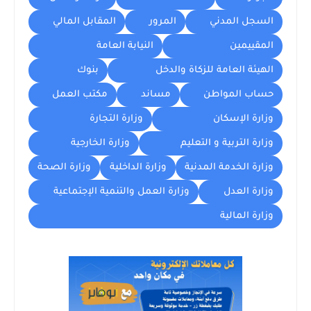
السجل المدني
المرور
المقابل المالي
المقييمين
النيابة العامة
الهيئة العامة للزكاة والدخل
بنوك
حساب المواطن
مساند
مكتب العمل
وزارة الإسكان
وزارة التجارة
وزارة التربية و التعليم
وزارة الخارجية
وزارة الخدمة المدنية
وزارة الداخلية
وزارة الصحة
وزارة العدل
وزارة العمل والتنمية الإجتماعية
وزارة المالية