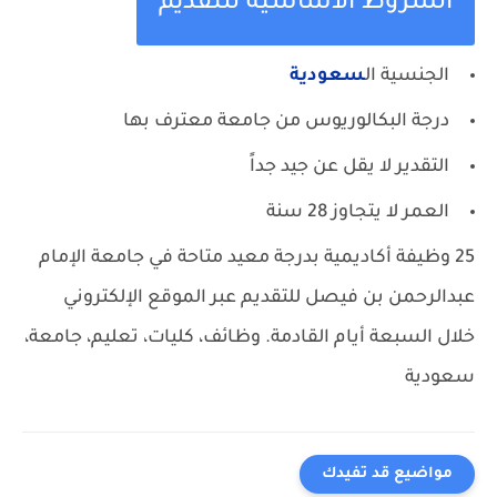
الشروط الأساسية للتقديم
الجنسية ال
سعودية
درجة البكالوريوس من جامعة معترف بها
التقدير لا يقل عن جيد جداً
العمر لا يتجاوز 28 سنة
25 وظيفة أكاديمية بدرجة معيد متاحة في جامعة الإمام
عبدالرحمن بن فيصل للتقديم عبر الموقع الإلكتروني
خلال السبعة أيام القادمة.
وظائف، كليات، تعليم، جامعة،
سعودية
مواضيع قد تفيدك