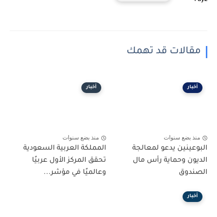
مقالات قد تهمك
أخبار
أخبار
منذ بضع سنوات
منذ بضع سنوات
البوعينين يدعو لمعالجة
المملكة العربية السعودية
الديون وحماية رأس مال
تحقق المركز الأول عربيًا
الصندوق
وعالميًا في مؤشر...
أخبار