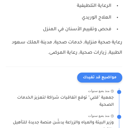
الرعاية التلطيفية
العلاج الوريدي
فحص وتقييم الأسنان في المنزل
رعاية صحية منزلية, خدمات صحية, مدينة الملك سعود
الطبية, زيارات صحية, رعاية المرضى.
مواضيع قد تفيدك
منذ بضع سنوات
جمعية "قلبي" توقع اتفاقيات شراكة لتعزيز الخدمات
الصحية
منذ بضع سنوات
وزير البيئة والمياه والزراعة يدشّن منصة جديدة للتأهيل