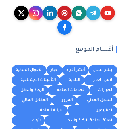
أقسام الموقع
أبشر أعمال
أبشر أفراد
أخبار
الأحوال المدنية
الأمن العام
البلدية
التأمينات الاجتماعية
الجوازات
الخدمات العامة
الزكاة والدخل
السجل المدني
المرور
المقابل المالي
المقييمين
النيابة العامة
الهيئة العامة للزكاة والدخل
بنوك