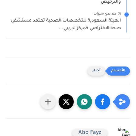
والترخيص
منذ بضع سنوات
الهيئة السعودية للتخصصات الصحية تعتمد مستشفى
صحة الافتراضي كمركز تدريبي...
أخبار
Abo Fayz