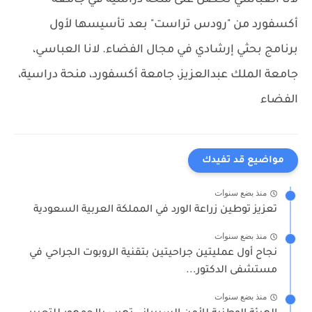
لانا العباسي تحصل على منحة دراسية في جامعة
أكسفورد من "رودس تراست" بعد تأسيسها لأول
برنامج بحثي إرشادي في مجال الفضاء.
لانا العباسي،
جامعة الملك عبدالعزيز، جامعة أكسفورد، منحة دراسية،
الفضاء
مواضيع قد تفيدك
منذ بضع سنوات
تعزيز توطين زراعة الورد في المملكة العربية السعودية
منذ بضع سنوات
نجاح أول عمليتين جراحيتين بتقنية الروبوت الجراحي في
مستشفى الدكتور...
منذ بضع سنوات