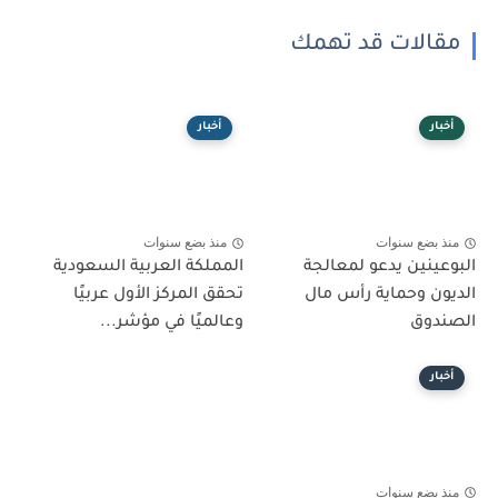
مقالات قد تهمك
أخبار
أخبار
منذ بضع سنوات
منذ بضع سنوات
البوعينين يدعو لمعالجة
المملكة العربية السعودية
الديون وحماية رأس مال
تحقق المركز الأول عربيًا
الصندوق
وعالميًا في مؤشر...
أخبار
منذ بضع سنوات