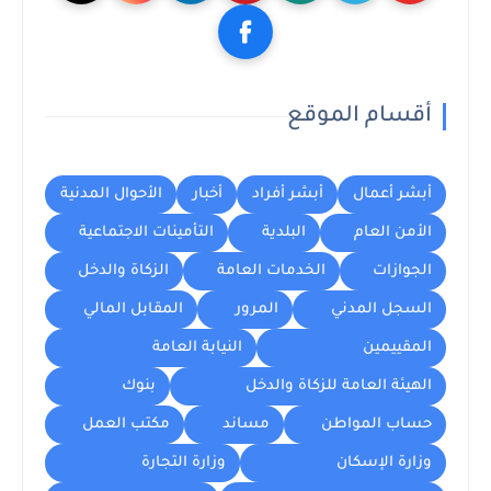
أقسام الموقع
أبشر أعمال
أبشر أفراد
أخبار
الأحوال المدنية
الأمن العام
البلدية
التأمينات الاجتماعية
الجوازات
الخدمات العامة
الزكاة والدخل
السجل المدني
المرور
المقابل المالي
المقييمين
النيابة العامة
الهيئة العامة للزكاة والدخل
بنوك
حساب المواطن
مساند
مكتب العمل
وزارة الإسكان
وزارة التجارة