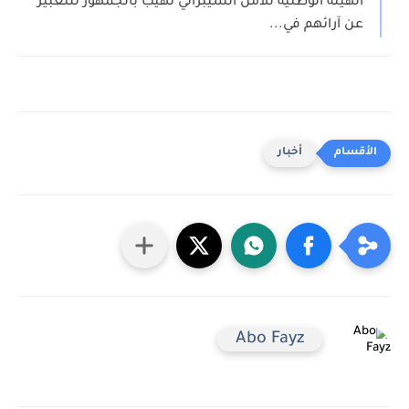
الهيئة الوطنية للأمن السيبراني تهيب بالجمهور للتعبير
عن آرائهم في...
أخبار
Abo Fayz