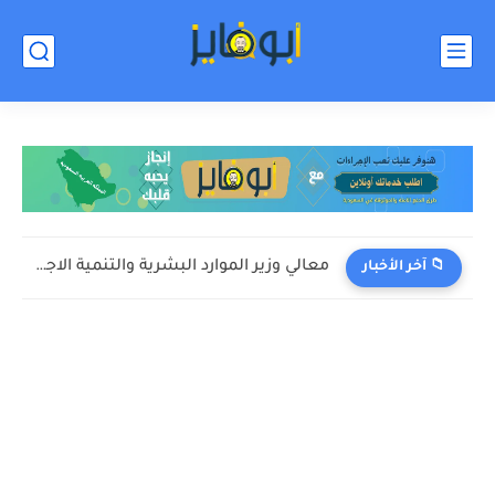
معالي وزير الموارد البشرية والتنمية الاجتماعية يشيد بطموح الشباب السعودي...
📁 آخر الأخبار