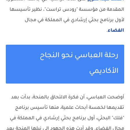
المقدمة من مؤسسة "رودس تراست"، نظير تأسيسها
لأول برنامج بحثي إرشادي في المملكة في مجال
الفضاء
.
رحلة العباسي نحو النجاح
الأكاديمي
أوضحت العباسي، أن فكرة الالتحاق بالمنحة، بدأت بعد
تقديمها لخمسة أبحاث علمية، منها تأسيس برنامج
"فلك" البحثي، أول برنامج بحثي إرشادي في المملكة في
مجال الفضاء. وقد أدت هذه الجهود إلى نيلها المنحة بعد