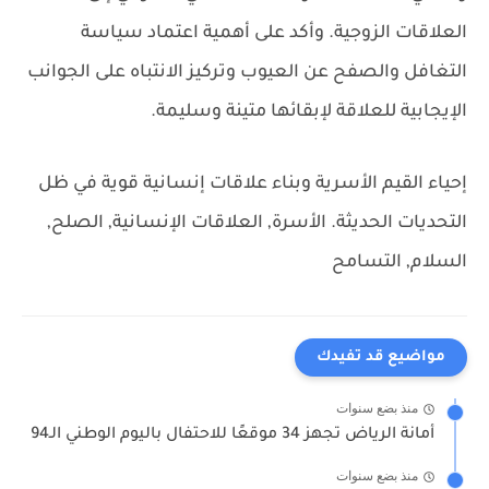
العلاقات الزوجية. وأكد على أهمية اعتماد سياسة
التغافل والصفح عن العيوب وتركيز الانتباه على الجوانب
الإيجابية للعلاقة لإبقائها متينة وسليمة.
إحياء القيم الأسرية وبناء علاقات إنسانية قوية في ظل
التحديات الحديثة.
الأسرة, العلاقات الإنسانية, الصلح,
السلام, التسامح
مواضيع قد تفيدك
منذ بضع سنوات
أمانة الرياض تجهز 34 موقعًا للاحتفال باليوم الوطني الـ94
منذ بضع سنوات