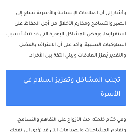
وأشار إلى أن العلاقات الإنسانية والأسرية تحتاج إلى
الصبر والتسامح ومكارم الأخلاق من أجل الحفاظ على
استقرارها، ورفض المشاكل اليومية التي قد تنشأ بسبب
السلوكيات السلبية. وأكد على أن الاعتراف بالفضل
والتقدير يُعزز العلاقات ويبني الثقة بين الأفراد.
تجنب المشاكل وتعزيز السلام في
الأسرة
وفي ختام كلمته، حث الأزواج على التفاهم والتسامح،
وتفادي المشاحنات والصدامات التي قد تؤدي إلى تفكك