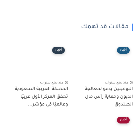
مقالات قد تهمك
أخبار
أخبار
منذ بضع سنوات
منذ بضع سنوات
البوعينين يدعو لمعالجة
المملكة العربية السعودية
الديون وحماية رأس مال
تحقق المركز الأول عربيًا
الصندوق
وعالميًا في مؤشر...
أخبار