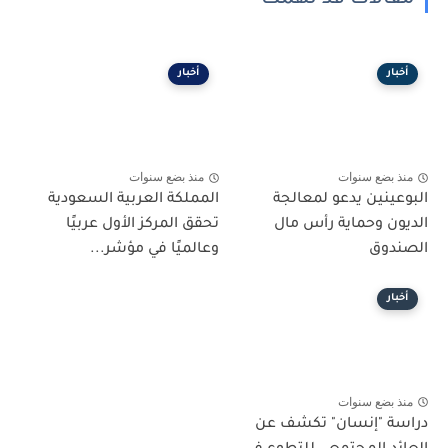
مقالات قد تهمك
أخبار
أخبار
منذ بضع سنوات
منذ بضع سنوات
البوعينين يدعو لمعالجة
المملكة العربية السعودية
الديون وحماية رأس مال
تحقق المركز الأول عربيًا
الصندوق
وعالميًا في مؤشر...
أخبار
منذ بضع سنوات
دراسة "إنسان" تكشف عن