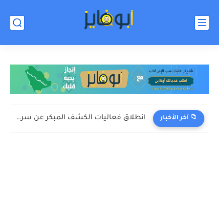
انطلاق فعاليات الكشف المبكر عن سرطان الثدي بحائل
📁 آخر الأخبار