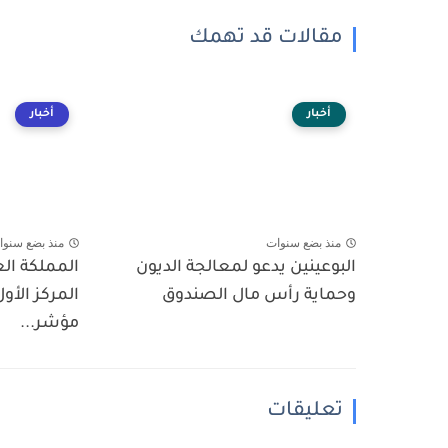
مقالات قد تهمك
أخبار
أخبار
منذ بضع سنوات
منذ بضع سنوا
البوعينين يدعو لمعالجة الديون
المملكة ال
وحماية رأس مال الصندوق
المركز الأول
مؤشر...
تعليقات