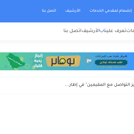
إنضمام لمقدمي الخدمات
الأرشيف
اتصل بنا
مات
تعرف علينا
الأرشيف
اتصل بنا
زيز التواصل مع المقيمين" في إطار...