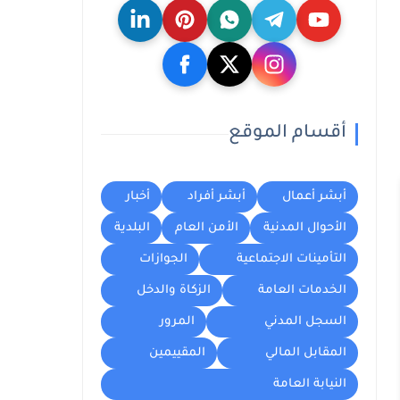
أقسام الموقع
أبشر أعمال
أبشر أفراد
أخبار
الأحوال المدنية
الأمن العام
البلدية
التأمينات الاجتماعية
الجوازات
الخدمات العامة
الزكاة والدخل
السجل المدني
المرور
المقابل المالي
المقييمين
النيابة العامة