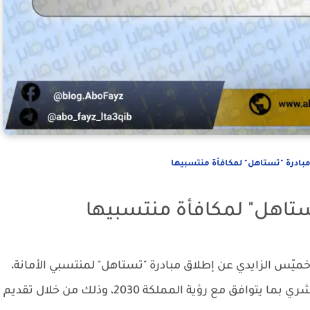
مبادرة "تستاهل" لمكافأة منتسبيها
ستاهل" لمكافأة منتسبيها
يّس الزايدي عن إطلاق مبادرة "تستاهل" لمنتسبي الأمانة،
تهدف إلى تحفيز الموظفين وتعزيز رأس المال البشري بما يتوافق مع رؤية المملكة 2030، وذلك من خلال تقديم