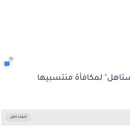
0
ستاهل" لمكافأة منتسبيها