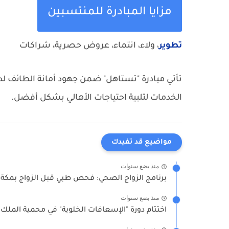
مزايا المبادرة للمنتسبين
تطوير
، ولاء، انتماء، عروض حصرية، شراكات
تأتي مبادرة "تستاهل" ضمن جهود أمانة الطائف لد
الخدمات لتلبية احتياجات الأهالي بشكل أفضل.
مواضيع قد تفيدك
منذ بضع سنوات
برنامج الزواج الصحي: فحص طبي قبل الزواج بمكة 
منذ بضع سنوات
اختتام دورة "الإسعافات الخلوية" في محمية الملك خ