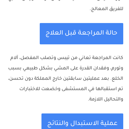
للفريق المعالج.
حالة المراجعة قبل العلاج
كانت المراجعة تعاني من تيبس وتصلب المفصل، آلام
وتورم، وفقدان القدرة على المشي بشكل طبيعي بسبب
الخلع. بعد عمليتين سابقتين خارج المملكة دون تحسن،
تم استقبالها في المستشفى وخضعت للاختبارات
والتحاليل اللازمة.
عملية الاستبدال والنتائج