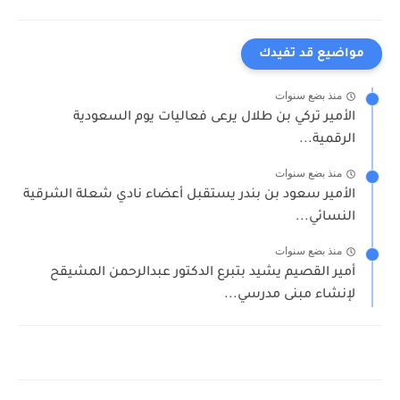
مواضيع قد تفيدك
منذ بضع سنوات
الأمير تركي بن طلال يرعى فعاليات يوم السعودية
الرقمية...
منذ بضع سنوات
الأمير سعود بن بندر يستقبل أعضاء نادي شعلة الشرقية
النسائي...
منذ بضع سنوات
أمير القصيم يشيد بتبرع الدكتور عبدالرحمن المشيقح
لإنشاء مبنى مدرسي...