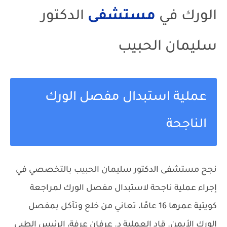
الورك في
مستشفى
الدكتور
سليمان الحبيب
عملية استبدال مفصل الورك
الناجحة
نجح مستشفى الدكتور سليمان الحبيب بالتخصصي في
إجراء عملية ناجحة لاستبدال مفصل الورك لمراجعة
كويتية عمرها 16 عامًا، تعاني من خلع وتآكل بمفصل
الورك الأيمن. قاد العملية د. عرفان عرفة، الرئيس الطبي