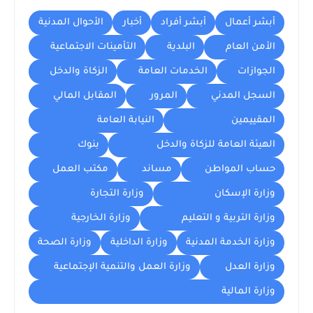
أبشر أعمال
أبشر أفراد
أخبار
الأحوال المدنية
الأمن العام
البلدية
التأمينات الاجتماعية
الجوازات
الخدمات العامة
الزكاة والدخل
السجل المدني
المرور
المقابل المالي
المقييمين
النيابة العامة
الهيئة العامة للزكاة والدخل
بنوك
حساب المواطن
مساند
مكتب العمل
وزارة الإسكان
وزارة التجارة
وزارة التربية و التعليم
وزارة الخارجية
وزارة الخدمة المدنية
وزارة الداخلية
وزارة الصحة
وزارة العدل
وزارة العمل والتنمية الإجتماعية
وزارة المالية