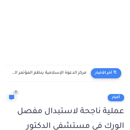
مركز الدعوة الإسلامية ينظم المؤتمر السنوي لمسلمي أميركا اللاتينية والبحر...
📁 آخر الأخبار
0
أخبار
عملية ناجحة لاستبدال مفصل
الورك في مستشفى الدكتور