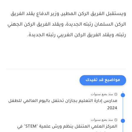
ويستقبل الفريق الركن المطير، وزير الدفاع يقلد الفريق
الركن السلمان رتبته الجديدة، ويقلد الفريق الركن الجهني
رتبته، ويقلد الفريق الركن الغريبي رتبته الجديدة.
مواضيع قد تفيدك
منذ بضع سنوات
مدارس إدارة التعليم بجازان تحتفل باليوم العالمي للطفل
2024
منذ بضع سنوات
المركز العلمي المتنقل ينظم ورش علمية "STEM" في