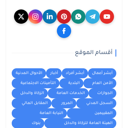
أقسام الموقع
أبشر أعمال
أبشر أفراد
أخبار
الأحوال المدنية
الأمن العام
البلدية
التأمينات الاجتماعية
الجوازات
الخدمات العامة
الزكاة والدخل
السجل المدني
المرور
المقابل المالي
المقييمين
النيابة العامة
الهيئة العامة للزكاة والدخل
بنوك