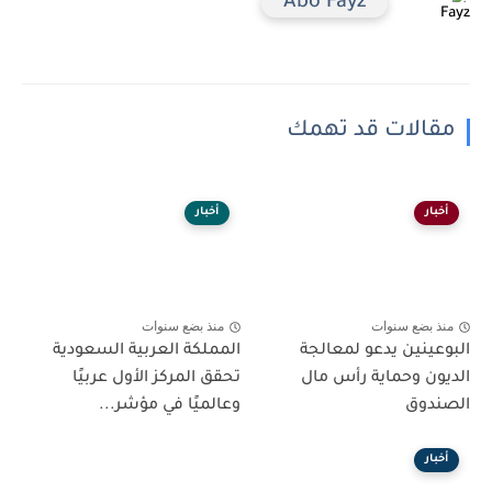
Abo Fayz
مقالات قد تهمك
أخبار
أخبار
منذ بضع سنوات
منذ بضع سنوات
البوعينين يدعو لمعالجة
المملكة العربية السعودية
الديون وحماية رأس مال
تحقق المركز الأول عربيًا
الصندوق
وعالميًا في مؤشر...
أخبار