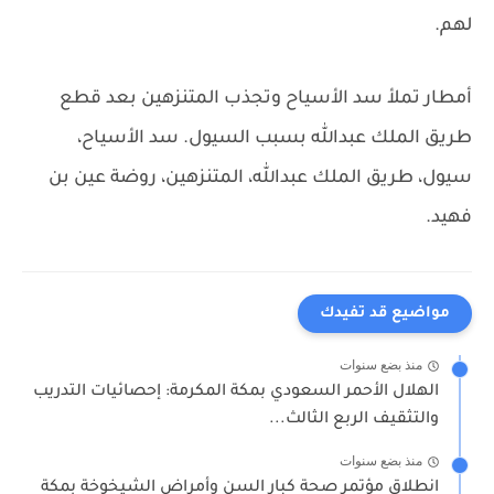
لهم.
أمطار تملأ سد الأسياح وتجذب المتنزهين بعد قطع
طريق الملك عبدالله بسبب السيول.
سد الأسياح،
سيول، طريق الملك عبدالله، المتنزهين، روضة عين بن
فهيد.
مواضيع قد تفيدك
منذ بضع سنوات
الهلال الأحمر السعودي بمكة المكرمة: إحصائيات التدريب
والتثقيف الربع الثالث...
منذ بضع سنوات
انطلاق مؤتمر صحة كبار السن وأمراض الشيخوخة بمكة