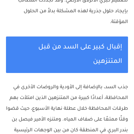
تصميم كبري الانزلاق الأرضي. وقد تجددت المطالب
بإيجاد حلول جذرية لهذه المشكلة بدلاً من الحلول
المؤقتة.
إقبال كبير على السد من قبل
المتنزهين
جذب السد، بالإضافة إلى الأودية والروضات الأخرى في
المحافظة، أعدادًا كبيرة من المتنزهين الذين امتلأت بهم
طرقات المحافظة خلال عطلة نهاية الأسبوع، حيث قضوا
وقتًا ممتعًا على ضفاف المياه. ومتنزه الأمير فيصل بن
بندر البري في المنطقة كان من بين الوجهات الرئيسية