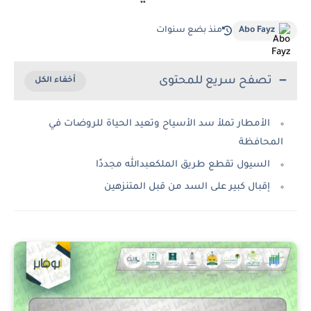
Abo Fayz
منذ بضع سنوات
تصفح سريع للمحتوى
الأمطار تملأ سد الأسياح وتعيد الحياة للروضات في
المحافظة
السيول تقطع طريق الملكعبدالله مجددًا
إقبال كبير على السد من قبل المتنزهين