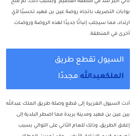
ثاني أكبر سد في منطقة القصيم. وبسبب ذلك، تم فتح
بوابات التصريف باتجاه روضة عين بن فهيد تحسبًا لأي
ارتداد، مما سيجلب إنباتًا جديدًا لهذه الروضة وروضات
أخرى في المنطقة.
السيول تقطع طريق
الملك
عبدالله
مجددًا
أدت السيول الغزيرة إلى قطع وصلة طريق الملك عبدالله
بين عين بن فهيد ومدينة بريدة مما اضطر البلدية إلى
إغلاق الطريق، وذلك للعام الثاني على التوالي بسبب