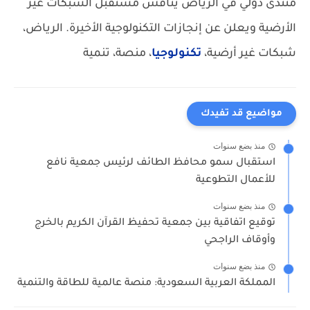
منتدى دولي في الرياض يناقش مستقبل الشبكات غير
الأرضية ويعلن عن إنجازات التكنولوجية الأخيرة.
الرياض،
شبكات غير أرضية،
تكنولوجيا
، منصة، تنمية
مواضيع قد تفيدك
منذ بضع سنوات
استقبال سمو محافظ الطائف لرئيس جمعية نافع
للأعمال التطوعية
منذ بضع سنوات
توقيع اتفاقية بين جمعية تحفيظ القرآن الكريم بالخرج
وأوقاف الراجحي
منذ بضع سنوات
المملكة العربية السعودية: منصة عالمية للطاقة والتنمية