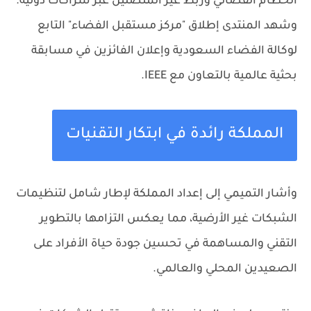
الحطام الفضائي وربط غير المتصلين عبر شراكات دولية.
وشهد المنتدى إطلاق "مركز مستقبل الفضاء" التابع
لوكالة الفضاء السعودية وإعلان الفائزين في مسابقة
بحثية عالمية بالتعاون مع IEEE.
المملكة رائدة في ابتكار التقنيات
وأشار التميمي إلى إعداد المملكة لإطار شامل لتنظيمات
الشبكات غير الأرضية، مما يعكس التزامها بالتطوير
التقني والمساهمة في تحسين جودة حياة الأفراد على
الصعيدين المحلي والعالمي.