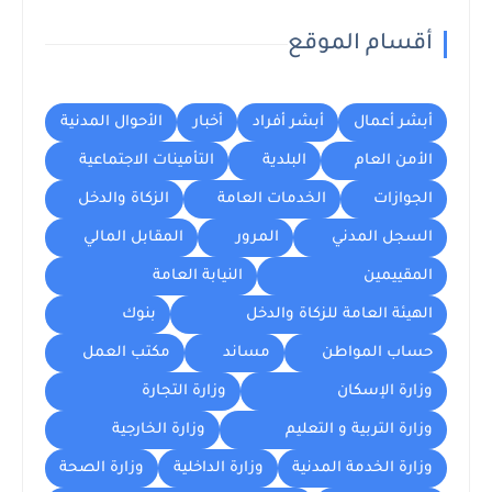
أقسام الموقع
أبشر أعمال
أبشر أفراد
أخبار
الأحوال المدنية
الأمن العام
البلدية
التأمينات الاجتماعية
الجوازات
الخدمات العامة
الزكاة والدخل
السجل المدني
المرور
المقابل المالي
المقييمين
النيابة العامة
الهيئة العامة للزكاة والدخل
بنوك
حساب المواطن
مساند
مكتب العمل
وزارة الإسكان
وزارة التجارة
وزارة التربية و التعليم
وزارة الخارجية
وزارة الخدمة المدنية
وزارة الداخلية
وزارة الصحة