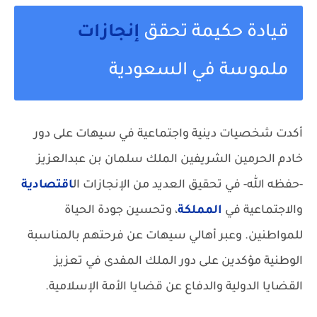
قيادة حكيمة تحقق
إنجازات
ملموسة في السعودية
أكدت شخصيات دينية واجتماعية في سيهات على دور
خادم الحرمين الشريفين الملك سلمان بن عبدالعزيز
-حفظه الله- في تحقيق العديد من الإنجازات ال
اقتصادية
والاجتماعية في
المملكة
، وتحسين جودة الحياة
للمواطنين. وعبر أهالي سيهات عن فرحتهم بالمناسبة
الوطنية مؤكدين على دور الملك المفدى في تعزيز
القضايا الدولية والدفاع عن قضايا الأمة الإسلامية.