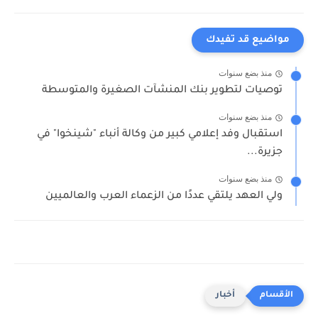
مواضيع قد تفيدك
منذ بضع سنوات
توصيات لتطوير بنك المنشآت الصغيرة والمتوسطة
منذ بضع سنوات
استقبال وفد إعلامي كبير من وكالة أنباء "شينخوا" في
جزيرة...
منذ بضع سنوات
ولي العهد يلتقي عددًا من الزعماء العرب والعالميين
أخبار