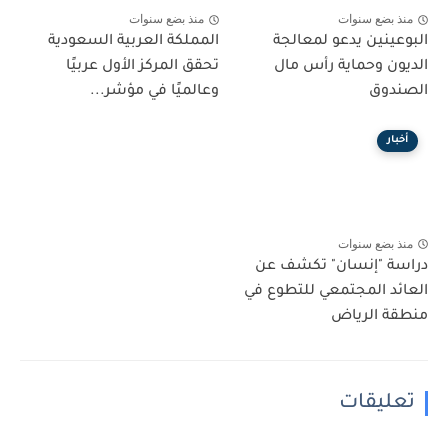
منذ بضع سنوات
منذ بضع سنوات
البوعينين يدعو لمعالجة
المملكة العربية السعودية
الديون وحماية رأس مال
تحقق المركز الأول عربيًا
الصندوق
وعالميًا في مؤشر...
أخبار
منذ بضع سنوات
دراسة "إنسان" تكشف عن
العائد المجتمعي للتطوع في
منطقة الرياض
تعليقات