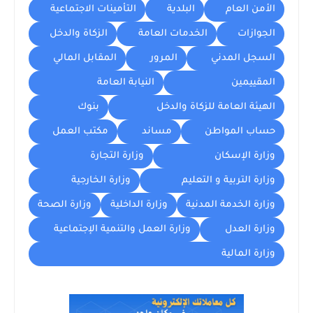
الأمن العام
البلدية
التأمينات الاجتماعية
الجوازات
الخدمات العامة
الزكاة والدخل
السجل المدني
المرور
المقابل المالي
المقييمين
النيابة العامة
الهيئة العامة للزكاة والدخل
بنوك
حساب المواطن
مساند
مكتب العمل
وزارة الإسكان
وزارة التجارة
وزارة التربية و التعليم
وزارة الخارجية
وزارة الخدمة المدنية
وزارة الداخلية
وزارة الصحة
وزارة العدل
وزارة العمل والتنمية الإجتماعية
وزارة المالية