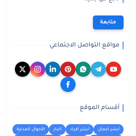
متابعة
مواقع التواصل الاجتماعي
أقسام الموقع
أبشر أعمال
أبشر أفراد
أخبار
الأحوال المدنية